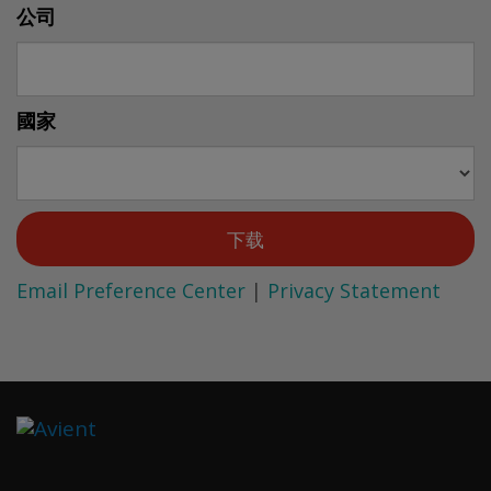
公司
國家
Email Preference Center
|
Privacy Statement